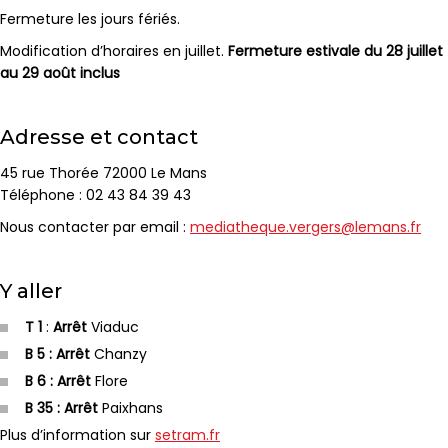
Fermeture les jours fériés.
Modification d’horaires en juillet.
Fermeture estivale du 28 juillet
au 29 août inclus
Adresse et contact
45 rue Thorée 72000 Le Mans
Téléphone : 02 43 84 39 43
Nous contacter par email :
mediatheque.vergers@lemans.fr
Y aller
T 1
:
Arrêt
Viaduc
B 5 : Arrêt
Chanzy
B 6 : Arrêt
Flore
B 35 : Arrêt
Paixhans
Plus d’information sur
setram.fr