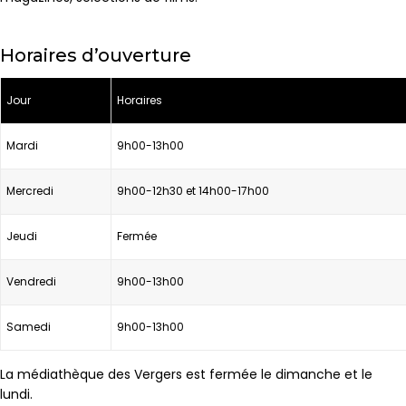
Horaires d’ouverture
Jour
Horaires
Mardi
9h00-13h00
Mercredi
9h00-12h30 et 14h00-17h00
Jeudi
Fermée
Vendredi
9h00-13h00
Samedi
9h00-13h00
La médiathèque des Vergers est fermée le dimanche et le
lundi.