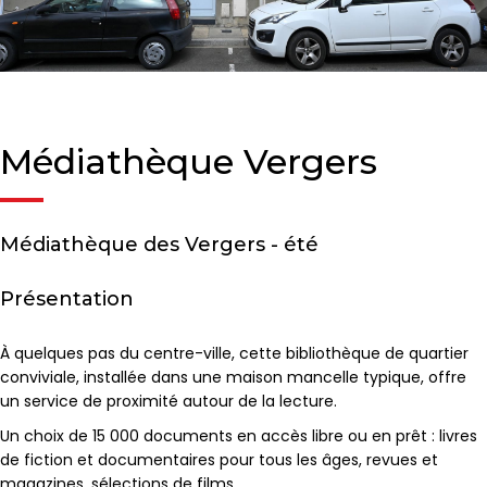
Médiathèque Vergers
Médiathèque des Vergers - été
Présentation
À quelques pas du centre-ville, cette bibliothèque de quartier
conviviale, installée dans une maison mancelle typique, offre
un service de proximité autour de la lecture.
Un choix de 15 000 documents en accès libre ou en prêt : livres
de fiction et documentaires pour tous les âges, revues et
magazines, sélections de films.