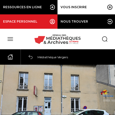
RESSOURCES EN LIGNE
VOUS INSCRIRE
ESPACE PERSONNEL
NOUS TROUVER
Médiathèque Vergers