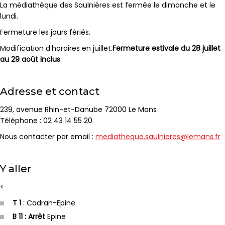
La médiathèque des Saulnières est fermée le dimanche et le
lundi.
Fermeture les jours fériés.
Modification d’horaires en juillet.
Fermeture estivale du 28 juillet
au 29 août inclus
Adresse et contact
239, avenue Rhin-et-Danube 72000 Le Mans
Téléphone : 02 43 14 55 20
Nous contacter par email :
mediatheque.saulnieres@lemans.fr
Y aller
<
T 1
: Cadran-Epine
B 11 : Arrêt
Epine