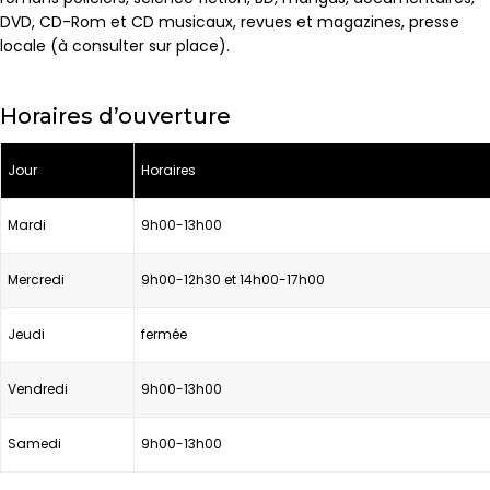
DVD, CD-Rom et CD musicaux, revues et magazines, presse
locale (à consulter sur place).
Horaires d’ouverture
Jour
Horaires
Mardi
9h00-13h00
Mercredi
9h00-12h30 et 14h00-17h00
Jeudi
fermée
Vendredi
9h00-13h00
Samedi
9h00-13h00