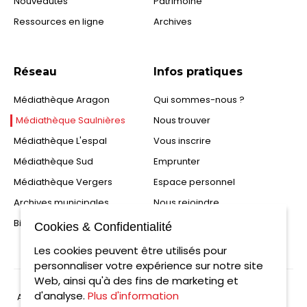
Nouveautés
Patrimoine
Ressources en ligne
Archives
Réseau
Infos pratiques
Médiathèque Aragon
Qui sommes-nous ?
Médiathèque Saulnières
Nous trouver
Médiathèque L'espal
Vous inscrire
Médiathèque Sud
Emprunter
Médiathèque Vergers
Espace personnel
Archives municipales
Nous rejoindre
Bibliothèques partenaires
FAQ
Cookies & Confidentialité
Les cookies peuvent être utilisés pour
personnaliser votre expérience sur notre site
Web, ainsi qu'à des fins de marketing et
d'analyse.
Plus d'information
Aide
Plan du site
Accessibilité : partiellement conforme