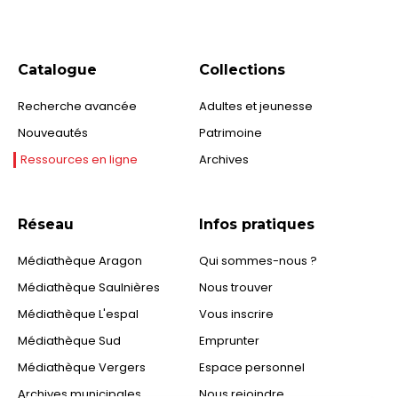
Catalogue
Collections
Recherche avancée
Adultes et jeunesse
Nouveautés
Patrimoine
Ressources en ligne
Archives
Réseau
Infos pratiques
Médiathèque Aragon
Qui sommes-nous ?
Médiathèque Saulnières
Nous trouver
Médiathèque L'espal
Vous inscrire
Médiathèque Sud
Emprunter
Médiathèque Vergers
Espace personnel
Archives municipales
Nous rejoindre