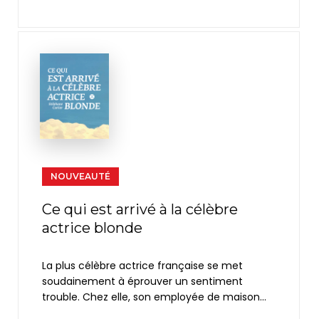
Sadie s'oppose à leur union. La passion les
emporte, mais la guerre approche.
NOUVEAUTÉ
Ce qui est arrivé à la célèbre
actrice blonde
La plus célèbre actrice française se met
soudainement à éprouver un sentiment
trouble. Chez elle, son employée de maison
l'évite et, dans la rue, plus personne ne se