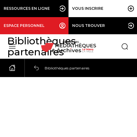
RESSOURCES EN LIGNE
VOUS INSCRIRE
ESPACE PERSONNEL
NOUS TROUVER
Bibliothèques
partenaires
Bibliothèques partenaires