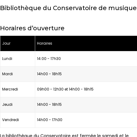
Bibliothèque du Conservatoire de musique
Horaires d’ouverture
Jour
Horaires
Lundi
14:00 - 17h30
Mardi
14h00 - 18h15
Mercredi
09h00 - 12h30 et 14h00 - 18h15
Jeudi
14h00 - 18h15
Vendredi
14h00 - 17h30
La bibliothèque du Conservatoire est fermée le samedi et le