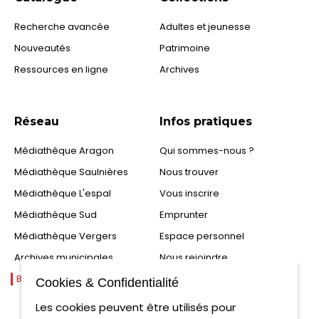
Recherche avancée
Adultes et jeunesse
Nouveautés
Patrimoine
Ressources en ligne
Archives
Réseau
Infos pratiques
Médiathèque Aragon
Qui sommes-nous ?
Médiathèque Saulnières
Nous trouver
Médiathèque L'espal
Vous inscrire
Médiathèque Sud
Emprunter
Médiathèque Vergers
Espace personnel
Archives municipales
Nous rejoindre
Bibliothèques partenaires
FAQ
Cookies & Confidentialité
Les cookies peuvent être utilisés pour