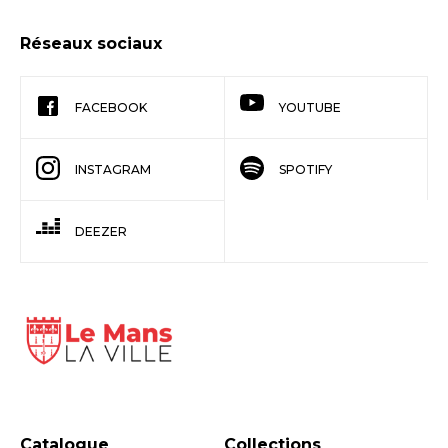
Réseaux sociaux
FACEBOOK
YOUTUBE
INSTAGRAM
SPOTIFY
DEEZER
Catalogue
Collections