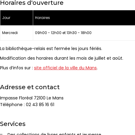
Horaires d'ouverture
Jour
Horaires
Mercredi
09h00 - 12h00 et 13h30 - 18h00
La bibliothèque-relais est fermée les jours fériés.
Modification des horaires durant les mois de juillet et août.
Plus d’infos sur :
site officiel de la ville du Mans
.
Adresse et contact
Impasse Floréal 72100 Le Mans
Téléphone : 02 43 85 16 61
Services
Des collections de livres enfants et jeunesse